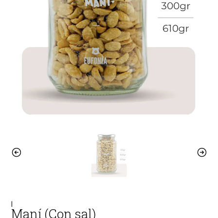
|
Maní (Con sal)