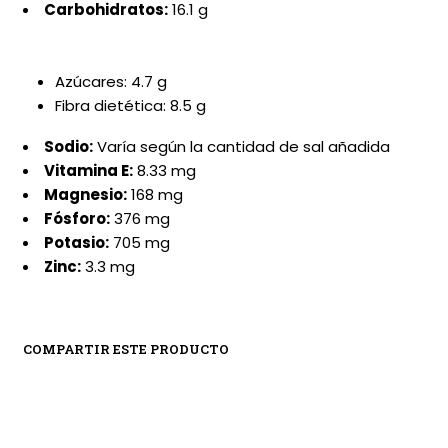
Carbohidratos:
16.1 g
Azúcares: 4.7 g
Fibra dietética: 8.5 g
Sodio:
Varía según la cantidad de sal añadida
Vitamina E:
8.33 mg
Magnesio:
168 mg
Fósforo:
376 mg
Potasio:
705 mg
Zinc:
3.3 mg
COMPARTIR ESTE PRODUCTO