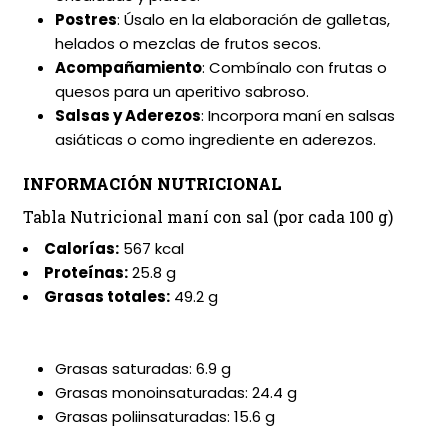
Postres
: Úsalo en la elaboración de galletas,
helados o mezclas de frutos secos.
Acompañamiento
: Combínalo con frutas o
quesos para un aperitivo sabroso.
Salsas y Aderezos
: Incorpora maní en salsas
asiáticas o como ingrediente en aderezos.
INFORMACIÓN NUTRICIONAL
Tabla Nutricional maní con sal (por cada 100 g)
Calorías:
567 kcal
Proteínas:
25.8 g
Grasas totales:
49.2 g
Grasas saturadas: 6.9 g
Grasas monoinsaturadas: 24.4 g
Grasas poliinsaturadas: 15.6 g