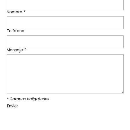
Nombre
*
Teléfono
Mensaje
*
* Campos obligatorios