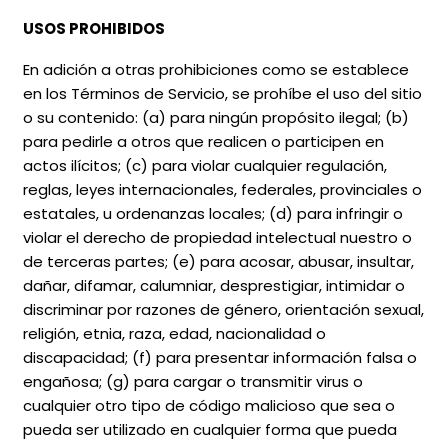
USOS PROHIBIDOS
En adición a otras prohibiciones como se establece
en los Términos de Servicio, se prohíbe el uso del sitio
o su contenido: (a) para ningún propósito ilegal; (b)
para pedirle a otros que realicen o participen en
actos ilícitos; (c) para violar cualquier regulación,
reglas, leyes internacionales, federales, provinciales o
estatales, u ordenanzas locales; (d) para infringir o
violar el derecho de propiedad intelectual nuestro o
de terceras partes; (e) para acosar, abusar, insultar,
dañar, difamar, calumniar, desprestigiar, intimidar o
discriminar por razones de género, orientación sexual,
religión, etnia, raza, edad, nacionalidad o
discapacidad; (f) para presentar información falsa o
engañosa; (g) para cargar o transmitir virus o
cualquier otro tipo de código malicioso que sea o
pueda ser utilizado en cualquier forma que pueda