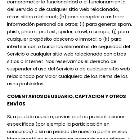
comprometer la funcionalidad o el funcionamiento
del Servicio o de cualquier sitio web relacionado,
otros sitios o Internet; (h) para recopilar o rastrear
información personal de otros; (i) para generar spam,
phish, pharm, pretext, spider, crawl, o scrape; (j) para
cualquier propósito obsceno o inmoral; o (k) para
interferir con o burlar los elementos de seguridad del
Servicio o cualquier sitio web relacionado con otros
sitios o Internet. Nos reservamos el derecho de
suspender el uso del Servicio o de cualquier sitio web
relacionado por violar cualquiera de los ítems de los
usos prohibidos.
COMENTARIOS DE USUARIO, CAPTACIÓN Y OTROS
ENVÍOS
Si, a pedido nuestro, envías ciertas presentaciones
específicas (por ejemplo la participación en
concursos) o sin un pedido de nuestra parte envías
ideas creativas, sugerencias, proposiciones, planes, u