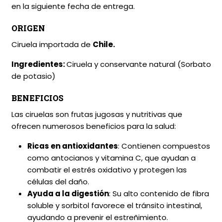
en la siguiente fecha de entrega.
ORIGEN
Ciruela importada de
Chile.
Ingredientes:
Ciruela y conservante natural (Sorbato
de potasio)
BENEFICIOS
Las ciruelas son frutas jugosas y nutritivas que
ofrecen numerosos beneficios para la salud:
Ricas en antioxidantes
: Contienen compuestos
como antocianos y vitamina C, que ayudan a
combatir el estrés oxidativo y protegen las
células del daño.
Ayuda a la digestión
: Su alto contenido de fibra
soluble y sorbitol favorece el tránsito intestinal,
ayudando a prevenir el estreñimiento.