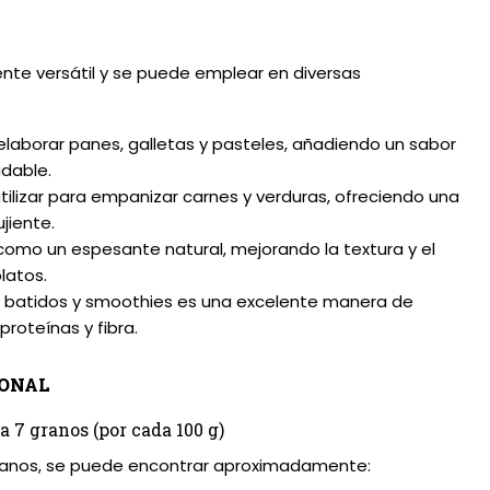
ente versátil y se puede emplear en diversas
 elaborar panes, galletas y pasteles, añadiendo un sabor
adable.
tilizar para empanizar carnes y verduras, ofreciendo una
ujiente.
 como un espesante natural, mejorando la textura y el
platos.
en batidos y smoothies es una excelente manera de
roteínas y fibra.
IONAL
a 7 granos (por cada 100 g)
granos, se puede encontrar aproximadamente: