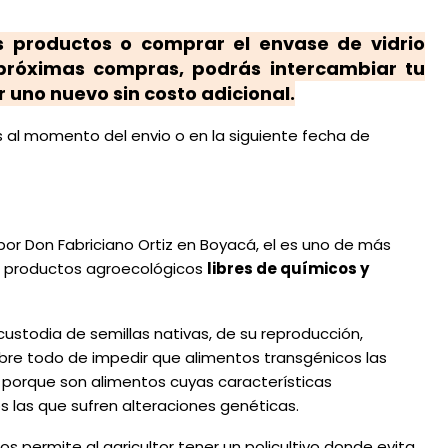
 productos o comprar el envase de vidrio
 próximas compras, podrás intercambiar tu
 uno nuevo sin costo adicional.
 al momento del envio o en la siguiente fecha de
por Don Fabriciano Ortiz en Boyacá, el es uno de más
e productos agroecológicos
libres de químicos y
ustodia de semillas nativas, de su reproducción,
obre todo de impedir que alimentos transgénicos las
 porque son alimentos cuyas características
os las que sufren alteraciones genéticas.
s permite al agricultor tener un policultivo donde evita