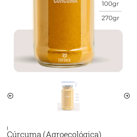
|
Cúrcuma (Agroecológica)