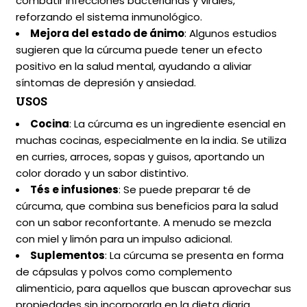
combatir infecciones bacterianas y virales,
reforzando el sistema inmunológico.
Mejora del estado de ánimo
: Algunos estudios
sugieren que la cúrcuma puede tener un efecto
positivo en la salud mental, ayudando a aliviar
síntomas de depresión y ansiedad.
USOS
Cocina
: La cúrcuma es un ingrediente esencial en
muchas cocinas, especialmente en la india. Se utiliza
en curries, arroces, sopas y guisos, aportando un
color dorado y un sabor distintivo.
Tés e infusiones
: Se puede preparar té de
cúrcuma, que combina sus beneficios para la salud
con un sabor reconfortante. A menudo se mezcla
con miel y limón para un impulso adicional.
Suplementos
: La cúrcuma se presenta en forma
de cápsulas y polvos como complemento
alimenticio, para aquellos que buscan aprovechar sus
propiedades sin incorporarla en la dieta diaria.