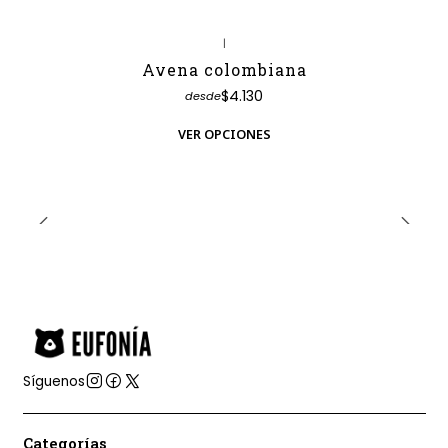
|
Avena colombiana
$4.130
desde
VER OPCIONES
Síguenos
Categorías