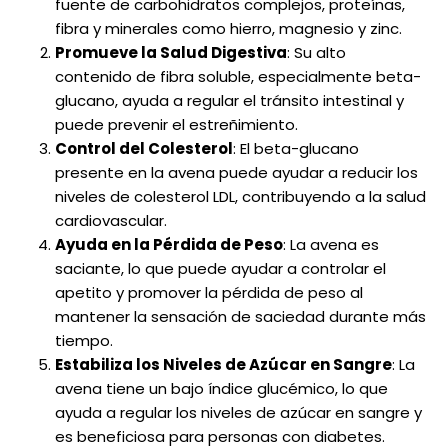
fuente de carbohidratos complejos, proteínas,
fibra y minerales como hierro, magnesio y zinc.
Promueve la Salud Digestiva
: Su alto
contenido de fibra soluble, especialmente beta-
glucano, ayuda a regular el tránsito intestinal y
puede prevenir el estreñimiento.
Control del Colesterol
: El beta-glucano
presente en la avena puede ayudar a reducir los
niveles de colesterol LDL, contribuyendo a la salud
cardiovascular.
Ayuda en la Pérdida de Peso
: La avena es
saciante, lo que puede ayudar a controlar el
apetito y promover la pérdida de peso al
mantener la sensación de saciedad durante más
tiempo.
Estabiliza los Niveles de Azúcar en Sangre
: La
avena tiene un bajo índice glucémico, lo que
ayuda a regular los niveles de azúcar en sangre y
es beneficiosa para personas con diabetes.