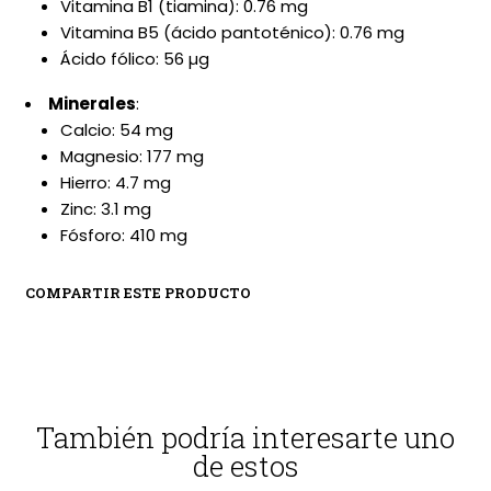
Vitamina B1 (tiamina): 0.76 mg
Vitamina B5 (ácido pantoténico): 0.76 mg
Ácido fólico: 56 µg
Minerales
:
Calcio: 54 mg
Magnesio: 177 mg
Hierro: 4.7 mg
Zinc: 3.1 mg
Fósforo: 410 mg
COMPARTIR ESTE PRODUCTO
También podría interesarte uno
de estos