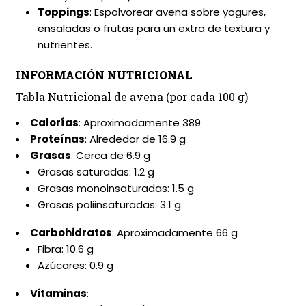
Toppings
: Espolvorear avena sobre yogures,
ensaladas o frutas para un extra de textura y
nutrientes.
INFORMACIÓN NUTRICIONAL
Tabla Nutricional de avena (por cada 100 g)
Calorías
: Aproximadamente 389
Proteínas
: Alrededor de 16.9 g
Grasas
: Cerca de 6.9 g
Grasas saturadas: 1.2 g
Grasas monoinsaturadas: 1.5 g
Grasas poliinsaturadas: 3.1 g
Carbohidratos
: Aproximadamente 66 g
Fibra: 10.6 g
Azúcares: 0.9 g
Vitaminas
: