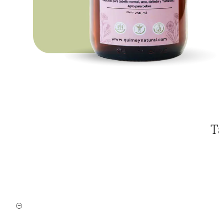
T
Cantidad