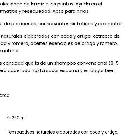
rtaleciendo de la raíz a las puntas. Ayuda en el
rmatitis y resequedad. Apto para niños.
re de parabenos, conservantes sintéticos y colorantes.
 naturales elaborados con coco y ortiga, extracto de
nda y romero, aceites esenciales de ortiga y romero,
 natural.
 cantidad que la de un shampoo convencional (3-5
ero cabelludo hasta sacar espuma y enjuagar bien.
arca
⚖️ 250 ml
Tensoactivos naturales elaborados con coco y ortiga,