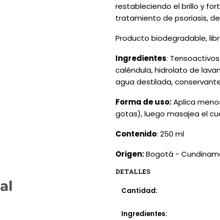
restableciendo el brillo y fo
tratamiento de psoriasis, de
Producto biodegradable, lib
Ingredientes
: Tensoactivos
caléndula, hidrolato de lava
agua destilada, conservante
Forma de uso:
Aplica menos
gotas), luego masajea el cu
Contenido
: 250 ml
Origen:
Bogotá - Cundinam
DETALLES
Cantidad:
Ingredientes: