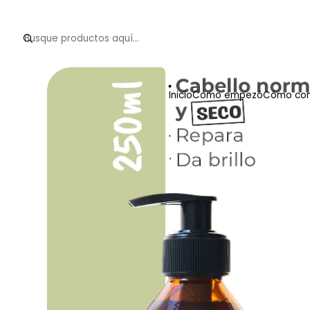
Inicio
Como empezó
Cómo com