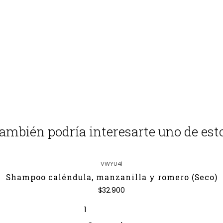
ambién podría interesarte uno de est
VWYU4
|
Shampoo caléndula, manzanilla y romero (Seco)
$32.900