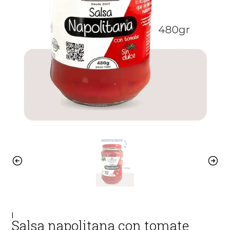
|
Salsa napolitana con tomate