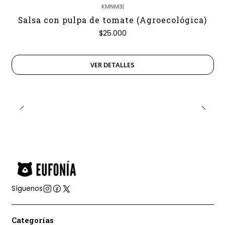
KMNM3
|
Agotado
Salsa con pulpa de tomate (Agroecológica)
$25.000
VER DETALLES
Síguenos
Categorías