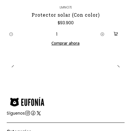
LMNO7
|
Protector solar (Con color)
$93.900
Cantidad
Comprar ahora
Síguenos