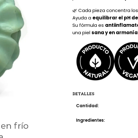
🌿 Cada pieza concentra lo
Ayuda a
equilibrar el pH de
Su fórmula es
antiinflamato
una piel
sana y en armonía
DETALLES
Cantidad:
Ingredientes: