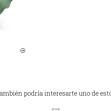
ambién podría interesarte uno de est
EFG4
|