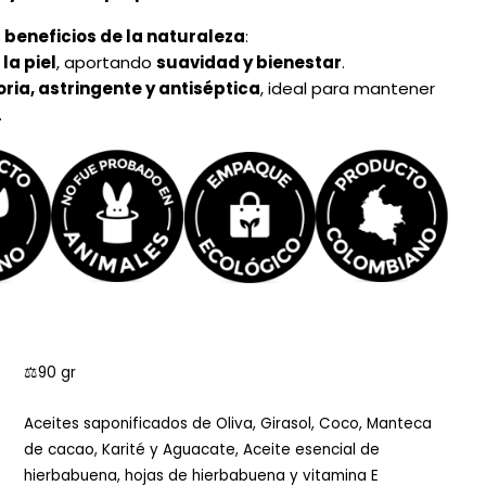
s
beneficios de la naturaleza
:
 la piel
, aportando
suavidad y bienestar
.
ria, astringente y antiséptica
, ideal para mantener
.
⚖️90 gr
Aceites saponificados de Oliva, Girasol, Coco, Manteca
de cacao, Karité y Aguacate, Aceite esencial de
hierbabuena, hojas de hierbabuena y vitamina E