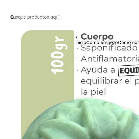
Inicio
Como empezó
Cómo com