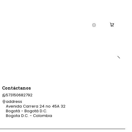
Contáctanos
573150682792
address
Avenida Carrera 24 no 45A 32
Bogotá - Bogotá D.C.
Bogota D.C. - Colombia