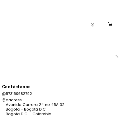
Contáctanos
573150682792
address
Avenida Carrera 24 no 45A 32
Bogotá - Bogotá D.C.
Bogota D.C. - Colombia