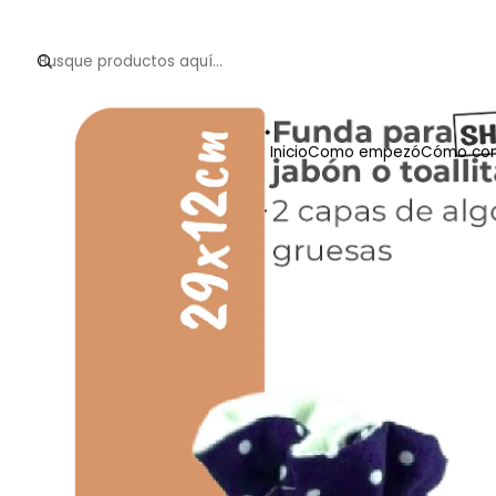
Inicio
Como empezó
Cómo com