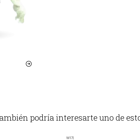
ambién podría interesarte uno de est
W17
|