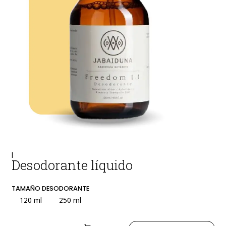
|
Desodorante líquido
TAMAÑO DESODORANTE
120 ml
250 ml